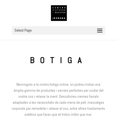
Select Page
BOTIGA
Benvinguts a la nostra botiga
online
, on podreu trobar una
àmplia gamma de productes i serveis perfectes per cuidar del
vostre cos i relaxar la ment. Descobrireu cremes facials
adaptades a les necessitats de cada mena de pell, massatges
corporals per remodelar i relaxar el cos, entre altres tractaments
estètics que faran que et trobis millor que mai.