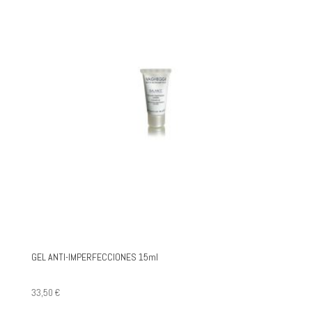
GEL ANTI-IMPERFECCIONES 15ml
33,50
€