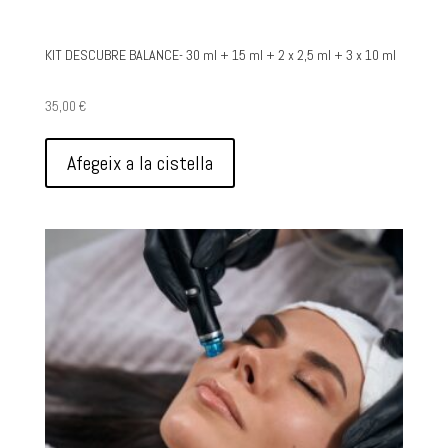
KIT DESCUBRE BALANCE- 30 ml + 15 ml + 2 x 2,5 ml + 3 x 10 ml
35,00
€
Afegeix a la cistella