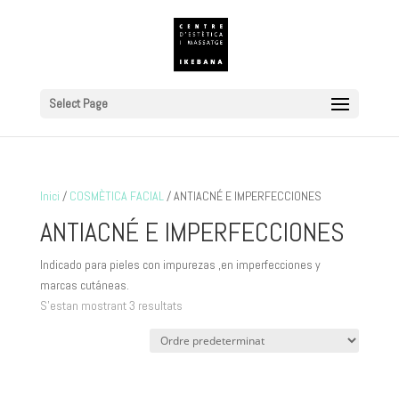
Select Page
Inici
/
COSMÈTICA FACIAL
/ ANTIACNÉ E IMPERFECCIONES
ANTIACNÉ E IMPERFECCIONES
Indicado para pieles con impurezas ,en imperfecciones y
marcas cutáneas.
S'estan mostrant 3 resultats