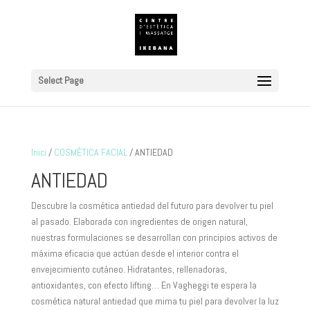
Select Page
Inici
/
COSMÈTICA FACIAL
/ ANTIEDAD
ANTIEDAD
Descubre la cosmética antiedad del futuro para devolver tu piel
al pasado. Elaborada con ingredientes de origen natural,
nuestras formulaciones se desarrollan con principios activos de
máxima eficacia que actúan desde el interior contra el
envejecimiento cutáneo. Hidratantes, rellenadoras,
antioxidantes, con efecto lifting… En Vagheggi te espera la
cosmética natural antiedad que mima tu piel para devolver la luz