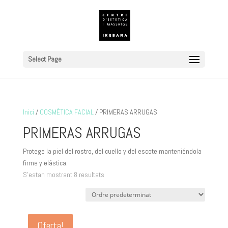
Select Page
Inici
/
COSMÈTICA FACIAL
/ PRIMERAS ARRUGAS
PRIMERAS ARRUGAS
Protege la piel del rostro, del cuello y del escote manteniéndola
firme y elástica.
S'estan mostrant 8 resultats
Oferta!