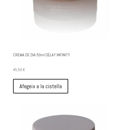
CREMA DE DIA 50ml DELAY INFINITY
45,50
€
Afegeix a la cistella