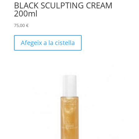
BLACK SCULPTING CREAM
200ml
75,00
€
Afegeix a la cistella