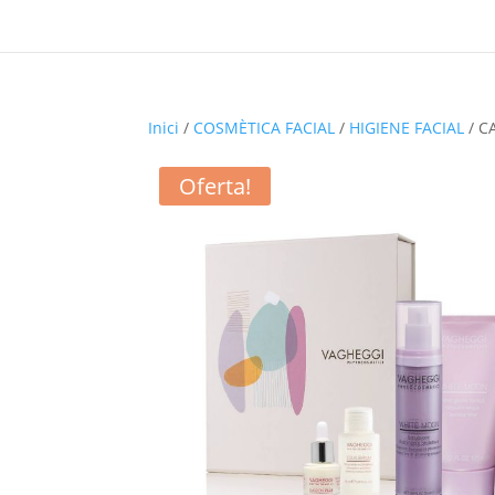
Inici
/
COSMÈTICA FACIAL
/
HIGIENE FACIAL
/ C
Oferta!