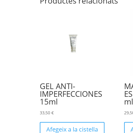
Productes relacionats
GEL ANTI-
M
IMPERFECCIONES
ES
15ml
m
33,50
€
29,
Afegeix a la cistella