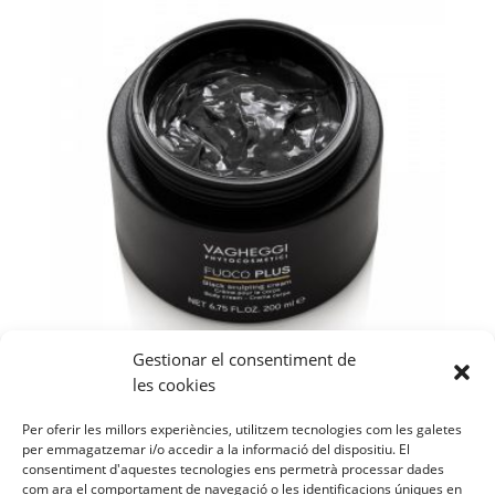
Gestionar el consentiment de
les cookies
BLACK SCULPTING CREAM
200ml
Per oferir les millors experiències, utilitzem tecnologies com les galetes
per emmagatzemar i/o accedir a la informació del dispositiu. El
consentiment d'aquestes tecnologies ens permetrà processar dades
75,00
€
com ara el comportament de navegació o les identificacions úniques en