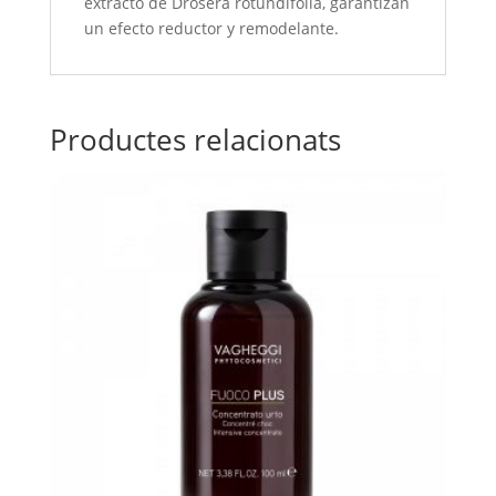
extracto de Drosera rotundifolia, garantizan
un efecto reductor y remodelante.
Productes relacionats