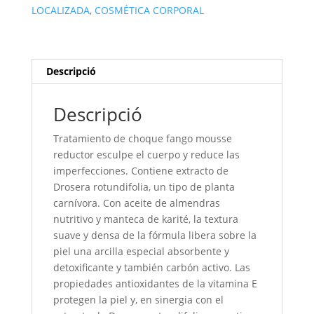
250ml
LOCALIZADA
,
COSMÉTICA CORPORAL
Descripció
Descripció
Tratamiento de choque fango mousse
reductor esculpe el cuerpo y reduce las
imperfecciones. Contiene extracto de
Drosera rotundifolia, un tipo de planta
carnívora. Con aceite de almendras
nutritivo y manteca de karité, la textura
suave y densa de la fórmula libera sobre la
piel una arcilla especial absorbente y
detoxificante y también carbón activo. Las
propiedades antioxidantes de la vitamina E
protegen la piel y, en sinergia con el