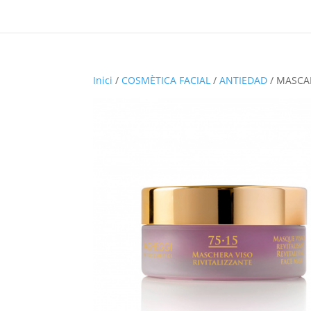
Inici
/
COSMÈTICA FACIAL
/
ANTIEDAD
/ MASCAR