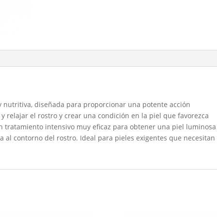
sa y nutritiva, diseñada para proporcionar una potente acción
y relajar el rostro y crear una condición en la piel que favorezca
 Un tratamiento intensivo muy eficaz para obtener una piel luminosa
ta al contorno del rostro. Ideal para pieles exigentes que necesitan