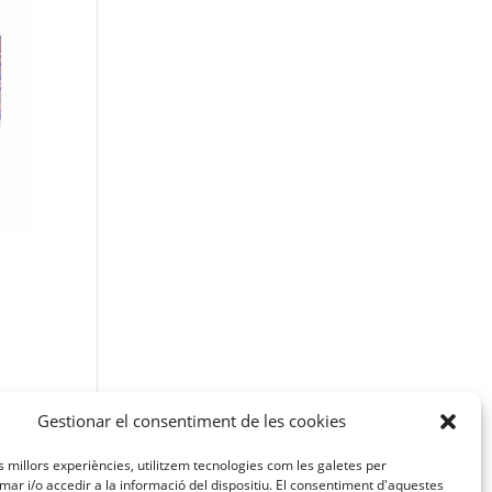
Gestionar el consentiment de les cookies
a
es millors experiències, utilitzem tecnologies com les galetes per
r i/o accedir a la informació del dispositiu. El consentiment d'aquestes