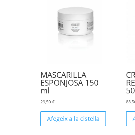
MASCARILLA
C
ESPONJOSA 150
RE
ml
5
29,50
€
88,
Afegeix a la cistella